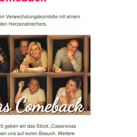
enten Verwechslungskomödie mit einem
ten Herzensbrechers.
25 geben wir das Stück „Casanovas
en uns auf euren Besuch. Weitere