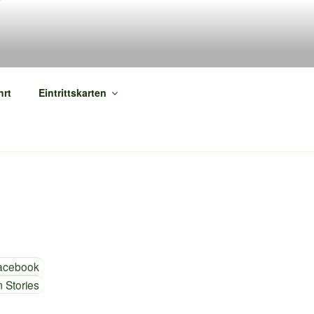
ETTLA
hrt
Eintrittskarten
Facebook
 Stories