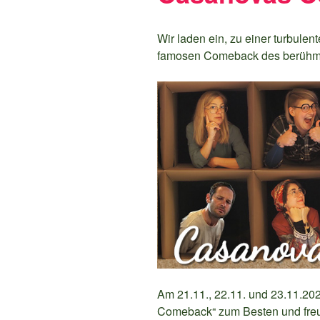
Wir laden ein, zu einer turbul
famosen Comeback des berühm
Am 21.11., 22.11. und 23.11.20
Comeback“ zum Besten und freu