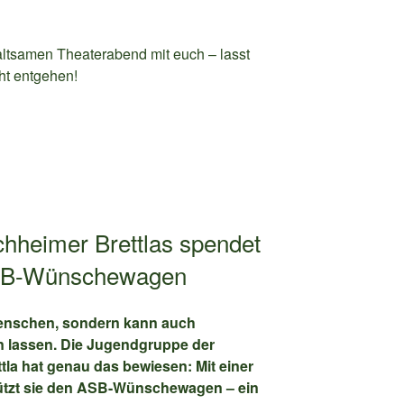
altsamen Theaterabend mit euch – lasst
t entgehen!
hheimer Brettlas spendet
ASB-Wünschewagen
Menschen, sondern kann auch
 lassen. Die Jugendgruppe der
la hat genau das bewiesen: Mit einer
ützt sie den ASB-Wünschewagen – ein