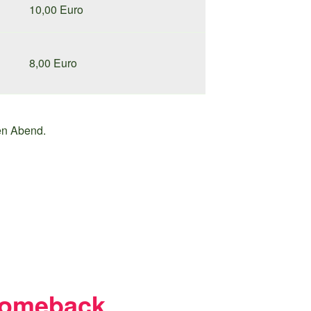
10,00 Euro
8,00 Euro
en Abend.
Comeback