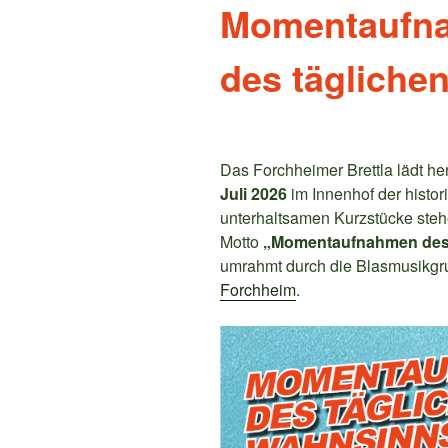
Momentaufn
des tägliche
Das Forchheimer Brettla lädt he
Juli 2026
im Innenhof der histo
unterhaltsamen Kurzstücke steh
Motto
„Momentaufnahmen des 
umrahmt durch die Blasmusikg
Forchheim
.